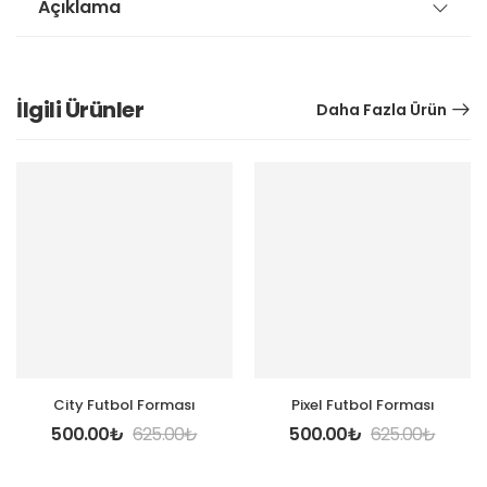
Açıklama
İlgili Ürünler
Daha Fazla Ürün
City Futbol Forması
Pixel Futbol Forması
500.00
₺
625.00
₺
500.00
₺
625.00
₺