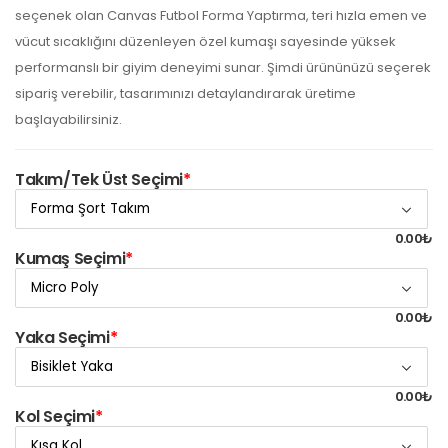
seçenek olan Canvas Futbol Forma Yaptırma, teri hızla emen ve
vücut sıcaklığını düzenleyen özel kumaşı sayesinde yüksek
performanslı bir giyim deneyimi sunar. Şimdi ürününüzü seçerek
sipariş verebilir, tasarımınızı detaylandırarak üretime
başlayabilirsiniz.
Takım/Tek Üst Seçimi
*
0.00₺
Kumaş Seçimi
*
0.00₺
Yaka Seçimi
*
0.00₺
Kol Seçimi
*