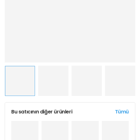
Bu satıcının diğer ürünleri
Tümü