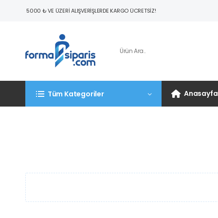
5000 ₺ VE ÜZERI ALIŞVERIŞLERDE KARGO ÜCRETSIZ!
Anasayfa
Tüm Kategoriler