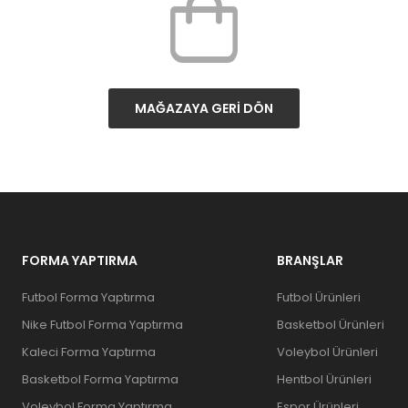
MAĞAZAYA GERI DÖN
FORMA YAPTIRMA
BRANŞLAR
Futbol Forma Yaptırma
Futbol Ürünleri
Nike Futbol Forma Yaptırma
Basketbol Ürünleri
Kaleci Forma Yaptırma
Voleybol Ürünleri
Basketbol Forma Yaptırma
Hentbol Ürünleri
Voleybol Forma Yaptırma
Espor Ürünleri