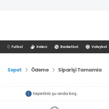
Futbol
Kaleci
Basketbol
Voleybol
Sepet
Ödeme
Siparişi Tamamla
Sepetiniz şu anda boş.