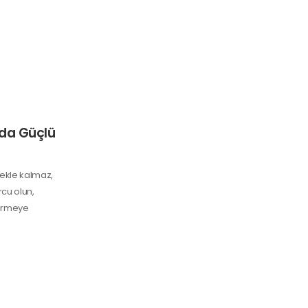
nda Güçlü
mekle kalmaz,
rcu olun,
tirmeye