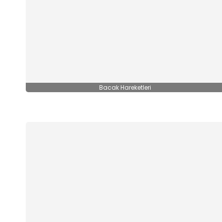
Bacak Hareketleri