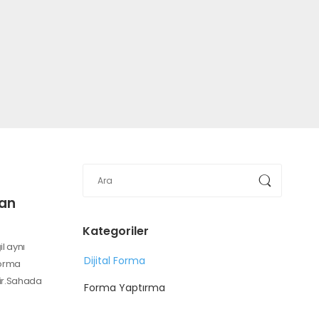
tan
Kategoriler
l aynı
Dijital Forma
Forma
dir.Sahada
Forma Yaptırma