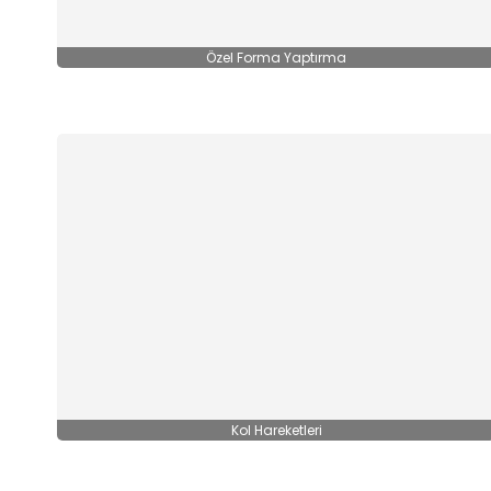
Özel Forma Yaptırma
Kol Hareketleri