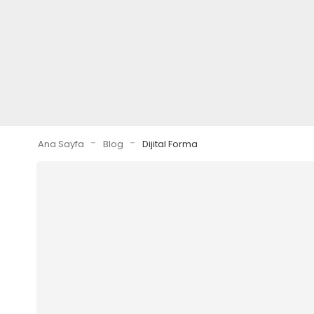
-
-
Ana Sayfa
Blog
Dijital Forma