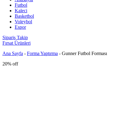
Futbol
Kaleci
Basketbol
Voleybol
Espor
Sipariş Takip
Fırsat Ürünleri
Ana Sayfa
-
Forma Yaptırma
-
Gunner Futbol Forması
20% off