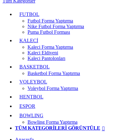
Tüm Kategoriler
FUTBOL
Futbol Forma Yaptırma
Nike Futbol Forma Yaptırma
Puma Futbol Forması
KALECİ
Kaleci Forma Yaptırma
Kaleci Eldiveni
Kaleci Pantolonları
BASKETBOL
Basketbol Forma Yaptırma
VOLEYBOL
Voleybol Forma Yaptırma
HENTBOL
ESPOR
BOWLING
Bowling Forma Yaptırma
TÜM KATEGORILERI GÖRÜNTÜLE
Anasayfa