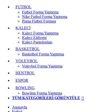
FUTBOL
Futbol Forma Yaptırma
Nike Futbol Forma Yaptırma
Puma Futbol Forması
KALECİ
Kaleci Forma Yaptırma
Kaleci Eldiveni
Kaleci Pantolonları
BASKETBOL
Basketbol Forma Yaptırma
VOLEYBOL
Voleybol Forma Yaptırma
HENTBOL
ESPOR
BOWLING
Bowling Forma Yaptırma
TÜM KATEGORILERI GÖRÜNTÜLE
Anasayfa
Futbol