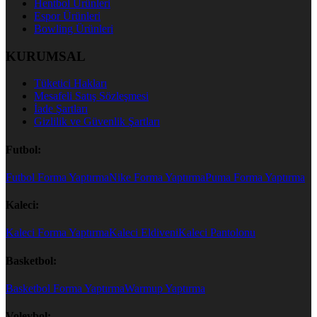
Hentbol Ürünleri
Espor Ürünleri
Bowling Ürünleri
KURUMSAL
Tüketici Hakları
Mesafeli Satış Sözleşmesi
İade Şartları
Gizlilik ve Güvenlik Şartları
Futbol:
Futbol Forma Yaptırma
Nike Forma Yaptırma
Puma Forma Yaptırma
Kaleci:
Kaleci Forma Yaptırma
Kaleci Eldiveni
Kaleci Pantolonu
Basketbol:
Basketbol Forma Yaptırma
Warmup Yaptırma
Voleybol: