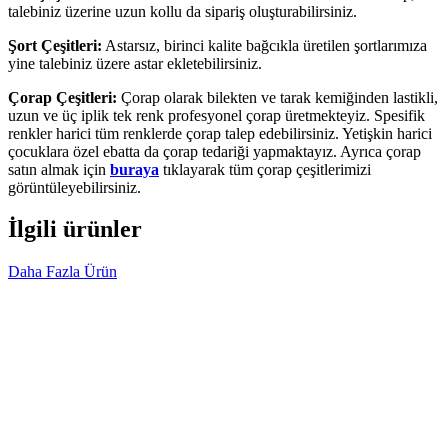
talebiniz üzerine uzun kollu da sipariş oluşturabilirsiniz.
Şort Çeşitleri:
Astarsız, birinci kalite bağcıkla üretilen şortlarımıza
yine talebiniz üzere astar ekletebilirsiniz.
Çorap Çeşitleri:
Çorap olarak bilekten ve tarak kemiğinden lastikli,
uzun ve üç iplik tek renk profesyonel çorap üretmekteyiz. Spesifik
renkler harici tüm renklerde çorap talep edebilirsiniz. Yetişkin harici
çocuklara özel ebatta da çorap tedariği yapmaktayız. Ayrıca çorap
satın almak için
buraya
tıklayarak tüm çorap çeşitlerimizi
görüntüleyebilirsiniz.
İlgili ürünler
Daha Fazla Ürün