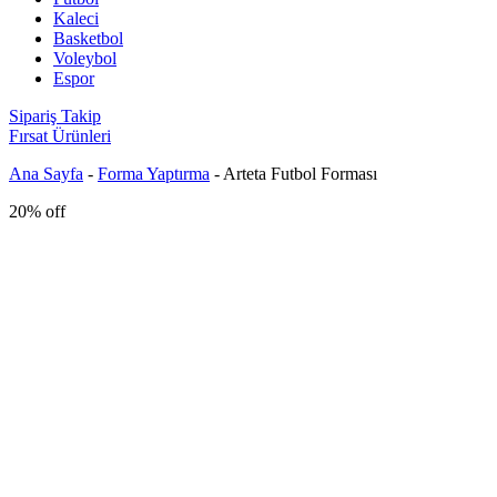
Kaleci
Basketbol
Voleybol
Espor
Sipariş Takip
Fırsat Ürünleri
Ana Sayfa
-
Forma Yaptırma
-
Arteta Futbol Forması
20% off