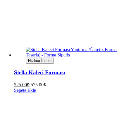
Hızlıca İncele
Stella Kaleci Forması
525.00
₺
575.00
₺
Sepete Ekle