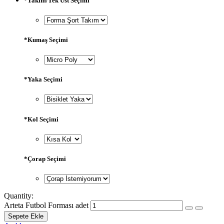
*
Takım/Tek Üst Seçimi
*
Kumaş Seçimi
*
Yaka Seçimi
*
Kol Seçimi
*
Çorap Seçimi
Quantity:
Arteta Futbol Forması adet
Sepete Ekle