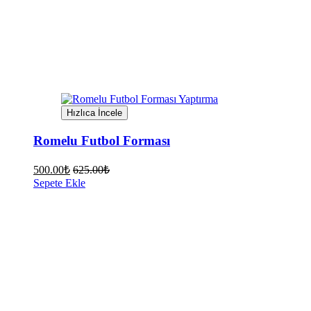
Hızlıca İncele
Romelu Futbol Forması
500.00
₺
625.00
₺
Sepete Ekle