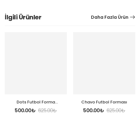
İlgili Ürünler
Daha Fazla Ürün
Dots Futbol Forma
Chavo Futbol Forması
Tasarla
500.00
₺
625.00
₺
500.00
₺
625.00
₺