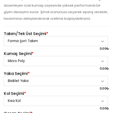
düzenleyen özel kumaşı sayesinde yüksek performanslı bir
giyim deneyimi sunar. Şimdi ürününüzü seçerek sipariş verebilir,
tasarımınızı detaylandırarak üretime başlayabilirsiniz.
Takım/Tek Üst Seçimi
*
0.00₺
Kumaş Seçimi
*
0.00₺
Yaka Seçimi
*
0.00₺
Kol Seçimi
*
0.00₺