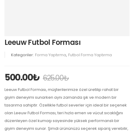
Leeuw Futbol Forması
Kategoriler:
Forma Yaptırma
,
Futbol Forma Yaptırma
500.00
₺
625.00
₺
Leeuw Futbol Forması, müşterilerimize özel üretilip rahat bir
giyim deneyimi sunarken aynı zamanda şık ve modern bir
tasarıma sahiptir. Özellikle futbol severler için ideal bir seçenek
olan Leeuw Futbol Forması, teri hızla emen ve vücut sıcaklığını
düzenleyen özel kumaşı sayesinde yüksek performanslı bir
giyim deneyimi sunar. Şimdi ürününüzü seçerek sipariş verebilir,