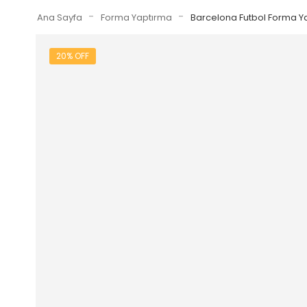
-
-
Ana Sayfa
Forma Yaptırma
Barcelona Futbol Forma Y
20% OFF