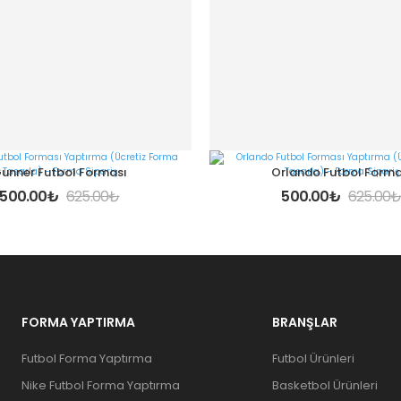
unner Futbol Forması
Orlando Futbol Forma
500.00
₺
625.00
₺
500.00
₺
625.00
FORMA YAPTIRMA
BRANŞLAR
Futbol Forma Yaptırma
Futbol Ürünleri
Nike Futbol Forma Yaptırma
Basketbol Ürünleri