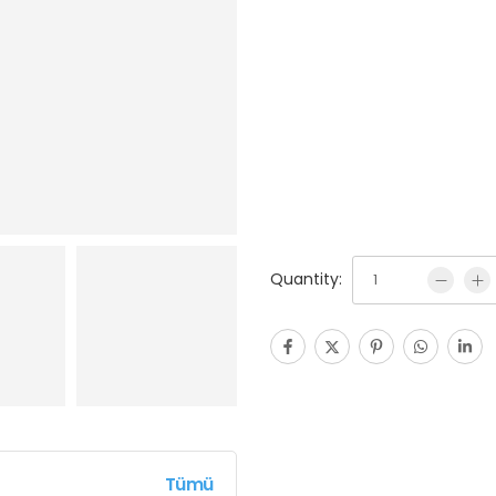
Quantity:
Tümü