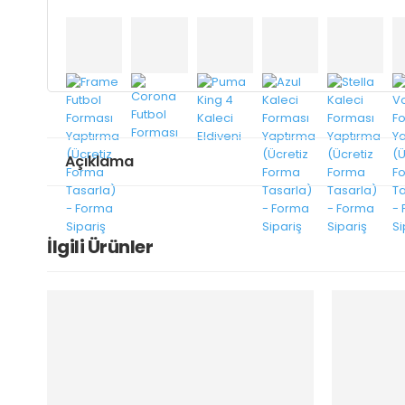
Açıklama
İlgili Ürünler