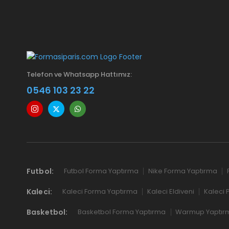
Telefon ve Whatsapp Hattımız:
0546 103 23 22
Futbol:
Futbol Forma Yaptırma
Nike Forma Yaptırma
Kaleci:
Kaleci Forma Yaptırma
Kaleci Eldiveni
Kaleci 
Basketbol:
Basketbol Forma Yaptırma
Warmup Yaptır