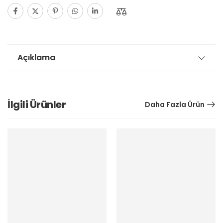
Açıklama
İlgili Ürünler
Daha Fazla Ürün