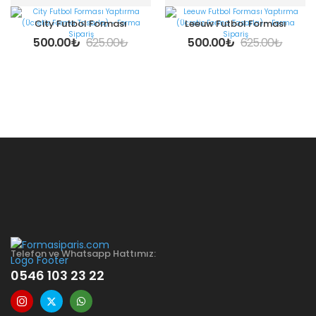
City Futbol Forması
Leeuw Futbol Forması
500.00
₺
625.00
₺
500.00
₺
625.00
₺
Telefon ve Whatsapp Hattımız:
0546 103 23 22