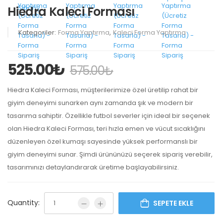
Hiedra Kaleci Forması
Kategoriler:
Forma Yaptırma
,
Kaleci Forma Yaptırma
525.00
₺
575.00
₺
Hiedra Kaleci Forması, müşterilerimize özel üretilip rahat bir
giyim deneyimi sunarken aynı zamanda şık ve modern bir
tasarıma sahiptir. Özellikle futbol severler için ideal bir seçenek
olan Hiedra Kaleci Forması, teri hızla emen ve vücut sıcaklığını
düzenleyen özel kumaşı sayesinde yüksek performanslı bir
giyim deneyimi sunar. Şimdi ürününüzü seçerek sipariş verebilir,
tasarımınızı detaylandırarak üretime başlayabilirsiniz.
Quantity:
SEPETE EKLE